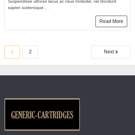
Suspendisse ultrices lacus ac risus molestie, vel tincidunt
sapien scelerisque….
Read More
Posts
1
2
Next
pagination