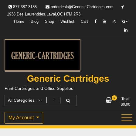
Skip
877-387-3185
orderdesk@Generic-Cartridges.com
to
1938 Des Laurentides,Laval,QC H7M 2R3
content
Home
Blog
Shop
Wishlist
Cart
Generic Cartridges
Print Cartridges and Office Supplies
0
Total
$
0.00
My Account