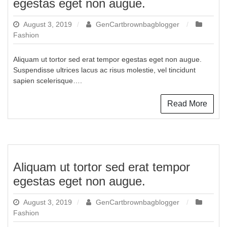
egestas eget non augue.
August 3, 2019
GenCartbrownbagblogger
Fashion
Aliquam ut tortor sed erat tempor egestas eget non augue.
Suspendisse ultrices lacus ac risus molestie, vel tincidunt
sapien scelerisque….
Read More
Aliquam ut tortor sed erat tempor
egestas eget non augue.
August 3, 2019
GenCartbrownbagblogger
Fashion