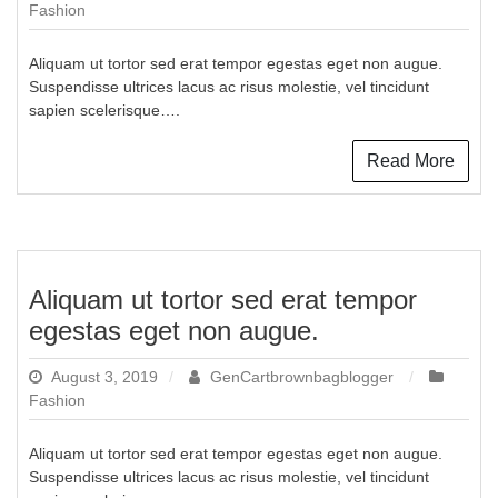
Fashion
Aliquam ut tortor sed erat tempor egestas eget non augue.
Suspendisse ultrices lacus ac risus molestie, vel tincidunt
sapien scelerisque….
Read More
Aliquam ut tortor sed erat tempor
egestas eget non augue.
August 3, 2019
GenCartbrownbagblogger
Fashion
Aliquam ut tortor sed erat tempor egestas eget non augue.
Suspendisse ultrices lacus ac risus molestie, vel tincidunt