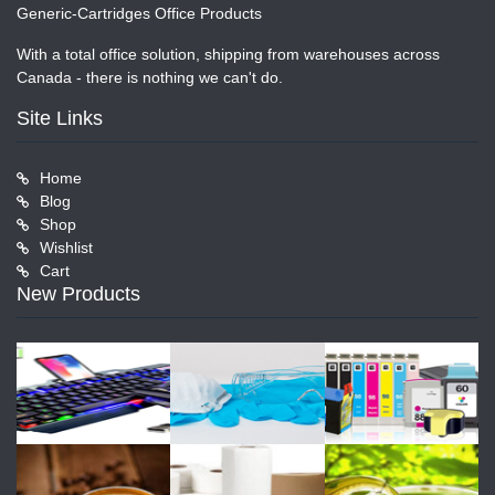
Generic-Cartridges Office Products
With a total office solution, shipping from warehouses across
Canada - there is nothing we can't do.
Site Links
Home
Blog
Shop
Wishlist
Cart
New Products