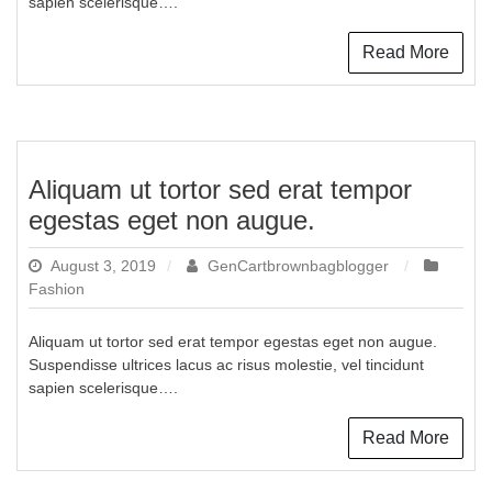
sapien scelerisque….
Read More
Aliquam ut tortor sed erat tempor
egestas eget non augue.
August 3, 2019
GenCartbrownbagblogger
Fashion
Aliquam ut tortor sed erat tempor egestas eget non augue.
Suspendisse ultrices lacus ac risus molestie, vel tincidunt
sapien scelerisque….
Read More