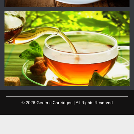
© 2026 Generic Cartridges | All Rights Reserved