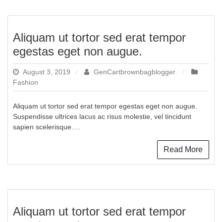
Aliquam ut tortor sed erat tempor
egestas eget non augue.
August 3, 2019
GenCartbrownbagblogger
Fashion
Aliquam ut tortor sed erat tempor egestas eget non augue.
Suspendisse ultrices lacus ac risus molestie, vel tincidunt
sapien scelerisque….
Read More
Aliquam ut tortor sed erat tempor