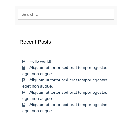
Search
for:
Recent Posts
Hello world!
Aliquam ut tortor sed erat tempor egestas
eget non augue.
Aliquam ut tortor sed erat tempor egestas
eget non augue.
Aliquam ut tortor sed erat tempor egestas
eget non augue.
Aliquam ut tortor sed erat tempor egestas
eget non augue.