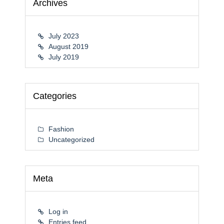
Archives
July 2023
August 2019
July 2019
Categories
Fashion
Uncategorized
Meta
Log in
Entries feed