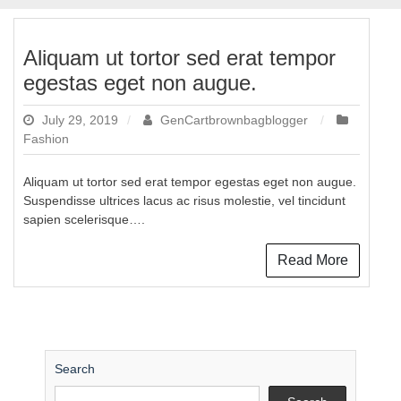
Aliquam ut tortor sed erat tempor
egestas eget non augue.
July 29, 2019
GenCartbrownbagblogger
Fashion
Aliquam ut tortor sed erat tempor egestas eget non augue.
Suspendisse ultrices lacus ac risus molestie, vel tincidunt
sapien scelerisque….
Read More
Search