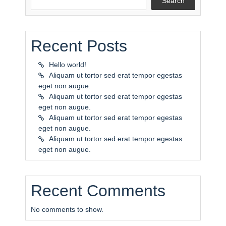
Search
Recent Posts
Hello world!
Aliquam ut tortor sed erat tempor egestas
eget non augue.
Aliquam ut tortor sed erat tempor egestas
eget non augue.
Aliquam ut tortor sed erat tempor egestas
eget non augue.
Aliquam ut tortor sed erat tempor egestas
eget non augue.
Recent Comments
No comments to show.