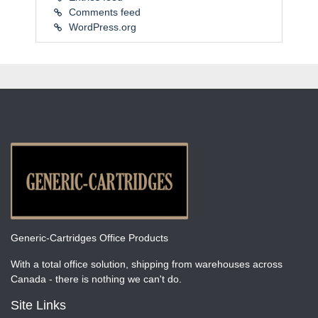
Comments feed
WordPress.org
Generic-Cartridges Office Products
With a total office solution, shipping from warehouses across
Canada - there is nothing we can't do.
Site Links